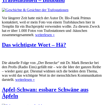
Trafostationen – Bildband
Vor längerer Zeit hatte mich der Autor Dr. Illo-Frank Primus
kontaktiert, weil er mein Foto von einem Trafohäuschen hier in
Templin für ein Buchprojekt verwenden wollte. Zu diesem Zweck
hat er über 1.000 Fotos von Trafostationen und -häuschen
zusammengesammelt.
weiterlesen »
Das wichtigste Wort – Hä?
Die aktuelle Folge von „Der Benecke“ mit Dr. Mark Benecke bei
den Profis (Radio Eins) gefällt mir – wie die Idee der ganzen Reihe
– wieder ganz gut. Diesmal widmen sich die beiden dem Thema,
was wohl das wichtigste Wort in der menschlichen Kommunikation
darstellt.
weiterlesen »
Apfel-Schwan: essbare Schwäne aus
Äpfeln