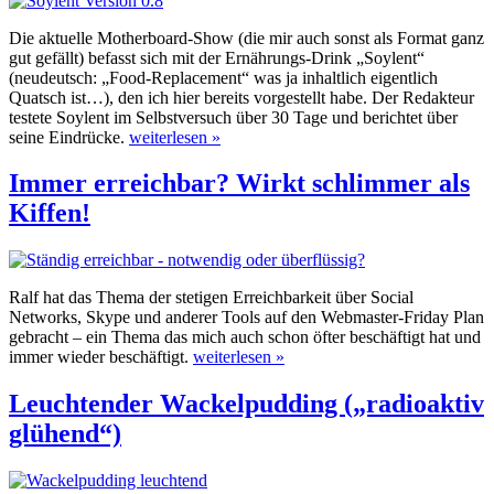
Die aktuelle Motherboard-Show (die mir auch sonst als Format ganz
gut gefällt) befasst sich mit der Ernährungs-Drink „Soylent“
(neudeutsch: „Food-Replacement“ was ja inhaltlich eigentlich
Quatsch ist…), den ich hier bereits vorgestellt habe. Der Redakteur
testete Soylent im Selbstversuch über 30 Tage und berichtet über
seine Eindrücke.
weiterlesen »
Immer erreichbar? Wirkt schlimmer als
Kiffen!
Ralf hat das Thema der stetigen Erreichbarkeit über Social
Networks, Skype und anderer Tools auf den Webmaster-Friday Plan
gebracht – ein Thema das mich auch schon öfter beschäftigt hat und
immer wieder beschäftigt.
weiterlesen »
Leuchtender Wackelpudding („radioaktiv
glühend“)