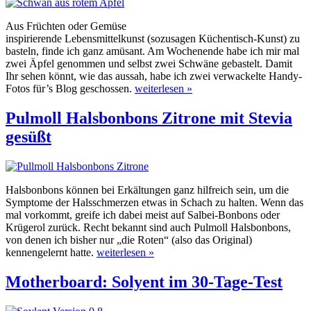
Aus Früchten oder Gemüse
inspirierende Lebensmittelkunst (sozusagen Küchentisch-Kunst) zu
basteln, finde ich ganz amüsant. Am Wochenende habe ich mir mal
zwei Äpfel genommen und selbst zwei Schwäne gebastelt. Damit
Ihr sehen könnt, wie das aussah, habe ich zwei verwackelte Handy-
Fotos für’s Blog geschossen.
weiterlesen »
Pulmoll Halsbonbons Zitrone mit Stevia
gesüßt
Halsbonbons können bei Erkältungen ganz hilfreich sein, um die
Symptome der Halsschmerzen etwas in Schach zu halten. Wenn das
mal vorkommt, greife ich dabei meist auf Salbei-Bonbons oder
Krügerol zurück. Recht bekannt sind auch Pulmoll Halsbonbons,
von denen ich bisher nur „die Roten“ (also das Original)
kennengelernt hatte.
weiterlesen »
Motherboard: Solyent im 30-Tage-Test