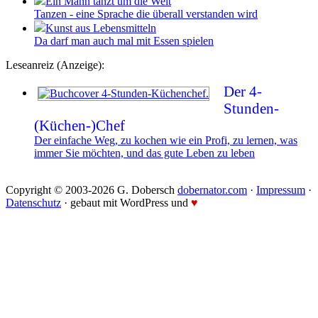
Ein Mann tanzt um die Welt
Tanzen - eine Sprache die überall verstanden wird
Kunst aus Lebensmitteln
Da darf man auch mal mit Essen spielen
Leseanreiz (Anzeige):
Der 4-
Stunden-
(Küchen-)Chef
Der einfache Weg, zu kochen wie ein Profi, zu lernen, was
immer Sie möchten, und das gute Leben zu leben
Copyright © 2003-2026 G. Dobersch
dobernator.com
·
Impressum
·
Datenschutz
· gebaut mit WordPress und
♥