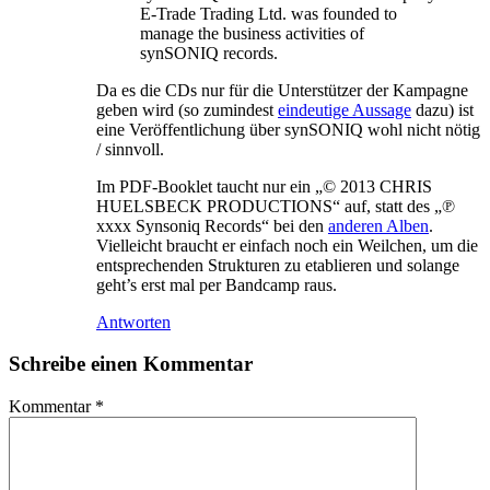
E-Trade Trading Ltd. was founded to
manage the business activities of
synSONIQ records.
Da es die CDs nur für die Unterstützer der Kampagne
geben wird (so zumindest
eindeutige Aussage
dazu) ist
eine Veröffentlichung über synSONIQ wohl nicht nötig
/ sinnvoll.
Im PDF-Booklet taucht nur ein „© 2013 CHRIS
HUELSBECK PRODUCTIONS“ auf, statt des „℗
xxxx Synsoniq Records“ bei den
anderen Alben
.
Vielleicht braucht er einfach noch ein Weilchen, um die
entsprechenden Strukturen zu etablieren und solange
geht’s erst mal per Bandcamp raus.
Antworten
Schreibe einen Kommentar
Kommentar
*