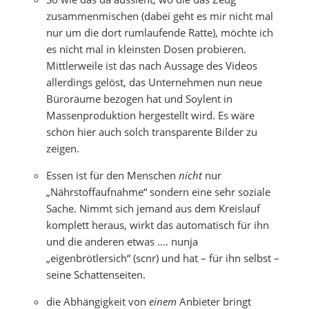
zusammenmischen (dabei geht es mir nicht mal
nur um die dort rumlaufende Ratte), möchte ich
es nicht mal in kleinsten Dosen probieren.
Mittlerweile ist das nach Aussage des Videos
allerdings gelöst, das Unternehmen nun neue
Büroräume bezogen hat und Soylent in
Massenproduktion hergestellt wird. Es wäre
schön hier auch solch transparente Bilder zu
zeigen.
Essen ist für den Menschen
nicht
nur
„Nährstoffaufnahme“ sondern eine sehr soziale
Sache. Nimmt sich jemand aus dem Kreislauf
komplett heraus, wirkt das automatisch für ihn
und die anderen etwas …. nunja
„eigenbrötlersich“ (scnr) und hat – für ihn selbst –
seine Schattenseiten.
die Abhängigkeit von
einem
Anbieter bringt