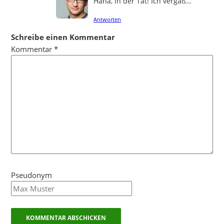
Haha, in der Tat! Ich vergaß…
Antworten
Schreibe einen Kommentar
Kommentar
*
Pseudonym