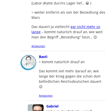
(Labor-)Ratte durchs Lager lief… 😀 )
> weiter entfernt als von der Besiedlung des
Mars
Das dauert ja vielleicht
gar nicht mehr so
lange
– kommt natürlich drauf an, wie weit
man den Begriff „Besiedlung“ fasst… 😉
Antworten
says:
Basti
> kommt natürlich drauf an
Das kommt viel mehr darauf an, wie
lange der Krieg gegen die schon dort
befindlichen Reichsdeutschen dauert
😉
Antworten
says:
Gabriel