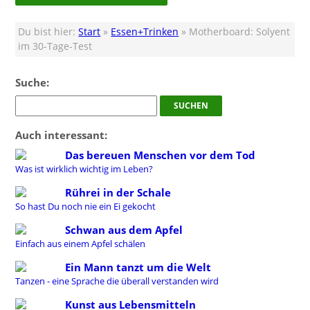
Du bist hier:
Start
»
Essen+Trinken
» Motherboard: Solyent
im 30-Tage-Test
Suche:
Auch interessant:
Das bereuen Menschen vor dem Tod
Was ist wirklich wichtig im Leben?
Rührei in der Schale
So hast Du noch nie ein Ei gekocht
Schwan aus dem Apfel
Einfach aus einem Apfel schälen
Ein Mann tanzt um die Welt
Tanzen - eine Sprache die überall verstanden wird
Kunst aus Lebensmitteln