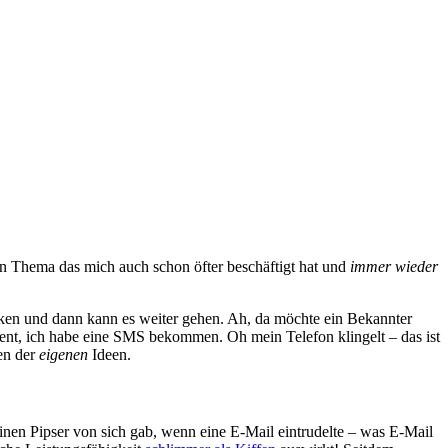
in Thema das mich auch schon öfter beschäftigt hat und
immer wieder
cken und dann kann es weiter gehen. Ah, da möchte ein Bekannter
nt, ich habe eine SMS bekommen. Oh mein Telefon klingelt – das ist
en der
eigenen
Ideen.
inen Pipser von sich gab, wenn eine E-Mail eintrudelte – was E-Mail