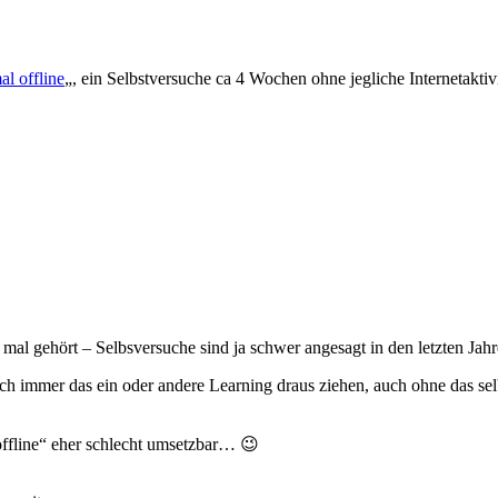
al offline
„, ein Selbstversuche ca 4 Wochen ohne jegliche Internetaktiv
al gehört – Selbsversuche sind ja schwer angesagt in den letzten Jahre
ch immer das ein oder andere Learning draus ziehen, auch ohne das s
offline“ eher schlecht umsetzbar… 😉