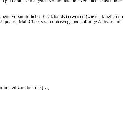
 gut daran, sein eigenes Kommunikationsverhalten selbst immer
chend vorsintflutliches Ersatzhandy) erweisen (wie ich kürzlich im
atus-Updates, Mail-Checks von unterwegs und sofortige Antwort auf
immt teil Und hier die […]