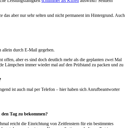
iche Leistungsfähigkeit
schlimmer als Kiffen
auswirkt! Seitdem
ze das aber nur sehr selten und nicht permanent im Hintergrund. Auch
n allein durch E-Mail gegeben.
t offen, aber es sind doch deutlich mehr als die geplanten zwei Mal
kende Lämpchen immer wieder mal auf den Prüfstand zu packen und zu
?
ingend ist auch mal per Telefon – hier haben sich Anrufbeantworter
in den Tag zu bekommen?
hmal reicht die Einrichtung von Zeitfenstern für ein bestimmtes