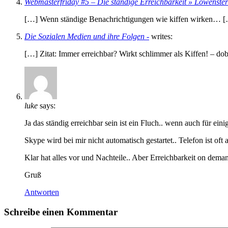
Webmasterfriday #5 – Die ständige Erreichbarkeit » Löwenste
[…] Wenn ständige Benachrichtigungen wie kiffen wirken… 
Die Sozialen Medien und ihre Folgen -
writes:
[…] Zitat: Immer erreichbar? Wirkt schlimmer als Kiffen! – do
luke
says:
Ja das ständig erreichbar sein ist ein Fluch.. wenn auch für eini
Skype wird bei mir nicht automatisch gestartet.. Telefon ist oft 
Klar hat alles vor und Nachteile.. Aber Erreichbarkeit on dem
Gruß
Antworten
Schreibe einen Kommentar