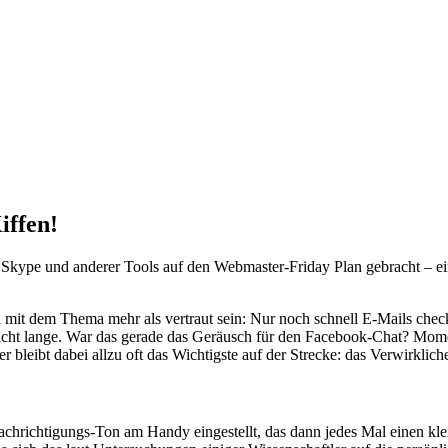
iffen!
, Skype und anderer Tools auf den Webmaster-Friday Plan gebracht – e
rd mit dem Thema mehr als vertraut sein: Nur noch schnell E-Mails che
nicht lange. War das gerade das Geräusch für den Facebook-Chat? Mome
leibt dabei allzu oft das Wichtigste auf der Strecke: das Verwirklich
achrichtigungs-Ton am Handy eingestellt, das dann jedes Mal einen kle