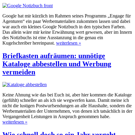
Google hat mir kürzlich im Rahmen seines Programms „Engage für
Agenturen“ ein paar Werbematerialien zukommen lassen und dabei
war auch ein kleines Google Notizbuch in den typischen Farben.
Das allein wäre mir keine Erwähnung wert gewesen, aber im Innern
des Notizbuchs ist eine Ausstanzung in die genau ein
Kugelschreiber hereinpasst.
weiterlesen »
Briefkasten aufräumen: unnötige
Kataloge abbestellen und Werbung
vermeiden
Keine Ahnung wie das bei Euch ist, aber hier kommen die Kataloge
(gefühlt) schneller an als ich sie wegwerfen kann. Damit meine ich
nicht die lustigen Postwurfsendungen an alle Haushalte, sondern die
Werbematerialien der Unternehmen, von denen ich tatsächlich in der
Vergangenheit Leistungen in Anspruch genommen habe.
weiterlesen »
Wie schnell doch so ein Jahr vergeht…