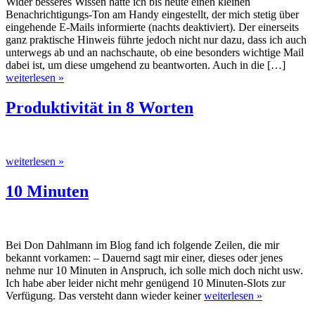
Wider besseres Wissen hatte ich bis heute einen kleinen
Benachrichtigungs-Ton am Handy eingestellt, der mich stetig über
eingehende E-Mails informierte (nachts deaktiviert). Der einerseits
ganz praktische Hinweis führte jedoch nicht nur dazu, dass ich auch
unterwegs ab und an nachschaute, ob eine besonders wichtige Mail
dabei ist, um diese umgehend zu beantworten. Auch in die […]
weiterlesen »
Produktivität in 8 Worten
weiterlesen »
10 Minuten
Bei Don Dahlmann im Blog fand ich folgende Zeilen, die mir
bekannt vorkamen: – Dauernd sagt mir einer, dieses oder jenes
nehme nur 10 Minuten in Anspruch, ich solle mich doch nicht usw.
Ich habe aber leider nicht mehr genügend 10 Minuten-Slots zur
Verfügung. Das versteht dann wieder keiner
weiterlesen »