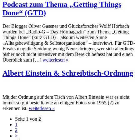
Podcast zum Thema „Getting Things
Done“ (GTD)
Der Blogger Oliver Gassner und Glücksforscher Wolff Horbach
wurden bei „Radio-G – Das Hörmagazin“ zum Thema „Getting
Things Done“ (kurz GTD) – also im weitesten Sinne
„Alltagsbewältigung & Selbstorganisation“ – interviewt. Für GTD-
Freaks mag die Sendung wenig Neues bringen, wer sich allerdings
bisher noch nicht intensiver mit dem Bereich befasst hat und einen
Überblick zum […]
weiterlesen »
Albert Einstein & Schreibtisch-Ordnung
Mit der Ordnung auf dem Tisch von Albert Einstein war es nicht
immer so gut bestellt, wie an einigen Fotos von 1955 (2) zu
erkennen ist.
weiterlesen »
Seite 1 von 2
1
2
>