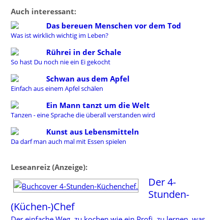
Auch interessant:
Das bereuen Menschen vor dem Tod
Was ist wirklich wichtig im Leben?
Rührei in der Schale
So hast Du noch nie ein Ei gekocht
Schwan aus dem Apfel
Einfach aus einem Apfel schälen
Ein Mann tanzt um die Welt
Tanzen - eine Sprache die überall verstanden wird
Kunst aus Lebensmitteln
Da darf man auch mal mit Essen spielen
Leseanreiz (Anzeige):
Der 4-
Stunden-
(Küchen-)Chef
Der einfache Weg, zu kochen wie ein Profi, zu lernen, was