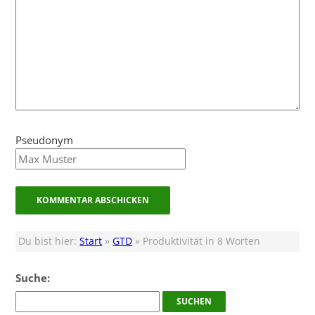
Pseudonym
Du bist hier:
Start
»
GTD
» Produktivität in 8 Worten
Suche: