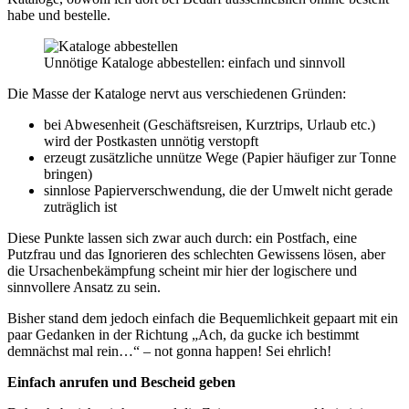
habe und bestelle.
Unnötige Kataloge abbestellen: einfach und sinnvoll
Die Masse der Kataloge nervt aus verschiedenen Gründen:
bei Abwesenheit (Geschäftsreisen, Kurztrips, Urlaub etc.)
wird der Postkasten unnötig verstopft
erzeugt zusätzliche unnütze Wege (Papier häufiger zur Tonne
bringen)
sinnlose Papierverschwendung, die der Umwelt nicht gerade
zuträglich ist
Diese Punkte lassen sich zwar auch durch: ein Postfach, eine
Putzfrau und das Ignorieren des schlechten Gewissens lösen, aber
die Ursachenbekämpfung scheint mir hier der logischere und
sinnvollere Ansatz zu sein.
Bisher stand dem jedoch einfach die Bequemlichkeit gepaart mit ein
paar Gedanken in der Richtung „Ach, da gucke ich bestimmt
demnächst mal rein…“ – not gonna happen! Sei ehrlich!
Einfach anrufen und Bescheid geben