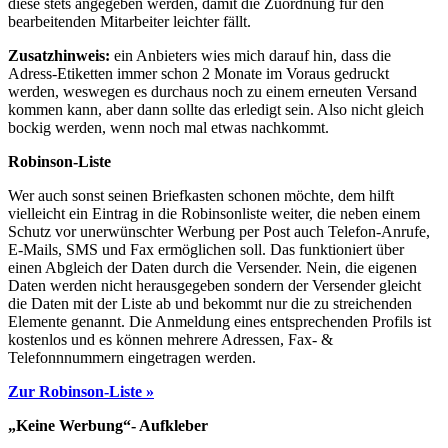
diese stets angegeben werden, damit die Zuordnung für den
bearbeitenden Mitarbeiter leichter fällt.
Zusatzhinweis:
ein Anbieters wies mich darauf hin, dass die
Adress-Etiketten immer schon 2 Monate im Voraus gedruckt
werden, weswegen es durchaus noch zu einem erneuten Versand
kommen kann, aber dann sollte das erledigt sein. Also nicht gleich
bockig werden, wenn noch mal etwas nachkommt.
Robinson-Liste
Wer auch sonst seinen Briefkasten schonen möchte, dem hilft
vielleicht ein Eintrag in die Robinsonliste weiter, die neben einem
Schutz vor unerwünschter Werbung per Post auch Telefon-Anrufe,
E-Mails, SMS und Fax ermöglichen soll. Das funktioniert über
einen Abgleich der Daten durch die Versender. Nein, die eigenen
Daten werden nicht herausgegeben sondern der Versender gleicht
die Daten mit der Liste ab und bekommt nur die zu streichenden
Elemente genannt. Die Anmeldung eines entsprechenden Profils ist
kostenlos und es können mehrere Adressen, Fax- &
Telefonnnummern eingetragen werden.
Zur Robinson-Liste »
„Keine Werbung“- Aufkleber