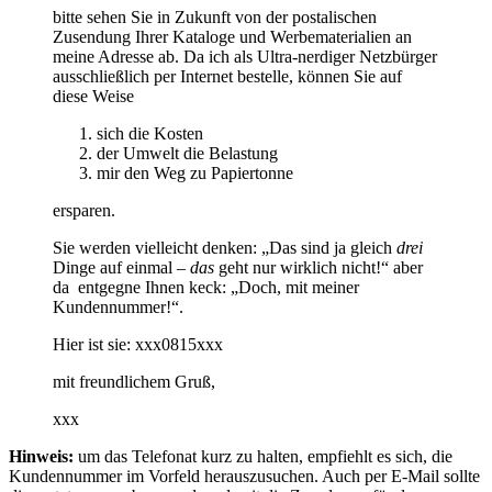
bitte sehen Sie in Zukunft von der postalischen
Zusendung Ihrer Kataloge und Werbematerialien an
meine Adresse ab. Da ich als Ultra-nerdiger Netzbürger
ausschließlich per Internet bestelle, können Sie auf
diese Weise
sich die Kosten
der Umwelt die Belastung
mir den Weg zu Papiertonne
ersparen.
Sie werden vielleicht denken: „Das sind ja gleich
drei
Dinge auf einmal –
das
geht nur wirklich nicht!“ aber
da entgegne Ihnen keck: „Doch, mit meiner
Kundennummer!“.
Hier ist sie: xxx0815xxx
mit freundlichem Gruß,
xxx
Hinweis:
um das Telefonat kurz zu halten, empfiehlt es sich, die
Kundennummer im Vorfeld herauszusuchen. Auch per E-Mail sollte