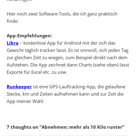
Hier noch zwei Software-Tools, die ich ganz praktisch
finde:
App-Empfehlungen:
Libra
– kostenlose App für Android mit der sich das
Gewicht täglich tracken lässt. Es ist sinnvoll, sich jeden Tag
zur gleichen Zeit zu wiegen, zum Beispiel direkt nach dem
Aufstehen. Die App zeichnet dann Charts (siehe oben) lässt
Exporte für Excel etc. zu usw.
Runkeeper
ist eine GPS-Lauftracking-App, die gelaufene
Stecke, km und Zeiten aufnehmen kann und zur Zeit die
App meiner Wahl.
7 thoughts on “Abnehmen: mehr als 10 Kilo runter”