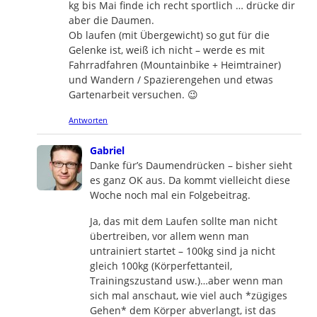
kg bis Mai finde ich recht sportlich … drücke dir
aber die Daumen.
Ob laufen (mit Übergewicht) so gut für die
Gelenke ist, weiß ich nicht – werde es mit
Fahrradfahren (Mountainbike + Heimtrainer)
und Wandern / Spazierengehen und etwas
Gartenarbeit versuchen. 😉
Antworten
says:
Gabriel
Danke für’s Daumendrücken – bisher sieht
es ganz OK aus. Da kommt vielleicht diese
Woche noch mal ein Folgebeitrag.
Ja, das mit dem Laufen sollte man nicht
übertreiben, vor allem wenn man
untrainiert startet – 100kg sind ja nicht
gleich 100kg (Körperfettanteil,
Trainingszustand usw.)…aber wenn man
sich mal anschaut, wie viel auch *zügiges
Gehen* dem Körper abverlangt, ist das