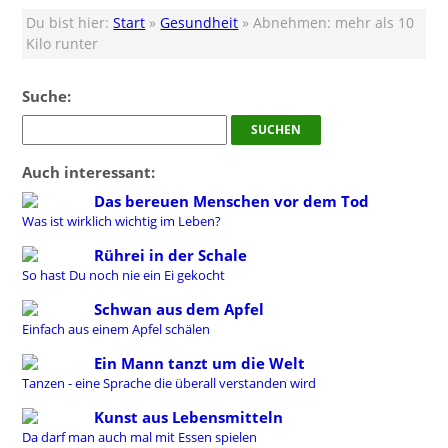
Du bist hier:
Start
»
Gesundheit
» Abnehmen: mehr als 10
Kilo runter
Suche:
Auch interessant:
Das bereuen Menschen vor dem Tod
Was ist wirklich wichtig im Leben?
Rührei in der Schale
So hast Du noch nie ein Ei gekocht
Schwan aus dem Apfel
Einfach aus einem Apfel schälen
Ein Mann tanzt um die Welt
Tanzen - eine Sprache die überall verstanden wird
Kunst aus Lebensmitteln
Da darf man auch mal mit Essen spielen