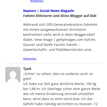
Antworten
says:
Naanoo :: Social News Magazin
Fahimi-Shitstorm und dicke Blogger auf Diät
Während sich SPD-Generalsekretärin Fahmimi
mit einem ausgewachsenen Shirtstorm
konfrontiert sieht, wird in Klein-Bloggersdorf
diätet. View image | gettyimages.com Fahimi:
Gauner und Doofe Yasmin Fahimi –
Gewerkschafts- und Politikkarrieristin und…
Antworten
says:
Tjark
„Schön“ zu sehen, dass es anderen auch so
geht!
Ich habe zur Zeit ganz ähnliche Werte. 100 kg
bei 1,88 m. Ich überlege schon eine ganze Weile
wie ich meine Ernährung sinnvoll umstellen
kann, ohne dass es mich nervt bzw. ich das
Gefühl habe ständig verzichten zu müssen. 12