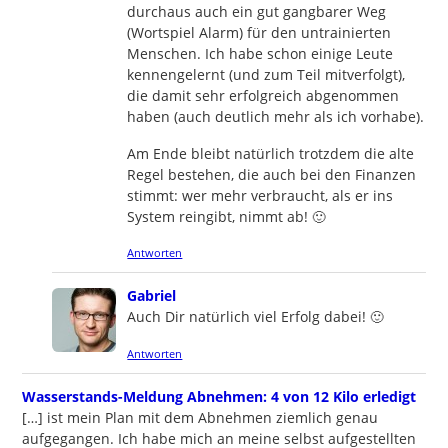
durchaus auch ein gut gangbarer Weg
(Wortspiel Alarm) für den untrainierten
Menschen. Ich habe schon einige Leute
kennengelernt (und zum Teil mitverfolgt),
die damit sehr erfolgreich abgenommen
haben (auch deutlich mehr als ich vorhabe).
Am Ende bleibt natürlich trotzdem die alte
Regel bestehen, die auch bei den Finanzen
stimmt: wer mehr verbraucht, als er ins
System reingibt, nimmt ab! 🙂
Antworten
says:
Gabriel
Auch Dir natürlich viel Erfolg dabei! 🙂
Antworten
writ
Wasserstands-Meldung Abnehmen: 4 von 12 Kilo erledigt
[…] ist mein Plan mit dem Abnehmen ziemlich genau
aufgegangen. Ich habe mich an meine selbst aufgestellten