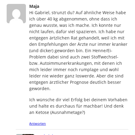
says:
Maja
Hi Gabriel, strunzt du? Auf ähnliche Weise habe
ich über 40 kg abgenommen, ohne dass ich
genau wusste, was ich mache. Ich konnte nur
nicht laufen, dafür viel spazieren. Ich habe nur
entgegen ärtzlichen Rat gehandelt, weil ich mit
den Empfehlungen der Ärzte nur immer kranker
(und dicker) geworden bin. Ein Henne/Ei-
Problem dabei sind auch zwei Stoffwechsel-
bzw. Autoimmunerkrankungen, mit denen ich
mich leider immer noch rumplage und wohl
leider nie wieder ganz loswerde. Aber die sind
entgegen ärztlicher Prognose deutlich besser
geworden.
Ich wünsche dir viel Erfolg bei deinem Vorhaben
und halte es durchaus für machbar! Und denk
an Ketose (Ausnahmetage?)
Antworten