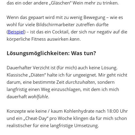
das ein oder andere „Gläschen“ Wein mehr zu trinken.
Wenn das gepaart wird mit zu wenig Bewegung – wie es
wohl für viele Bildschirmarbeiter zutreffen dürfte
(
Beispiel
) – ist das ein Cocktail, der sich nur negativ auf die
körperliche Fitness auswirken
kann
.
Lösungsmöglichkeiten: Was tun?
Dauerhafter Verzicht ist (für mich) auch keine Lösung.
Klassische „Diäten“ halte ich für ungeeignet. Mir geht nicht
darum, eine bestimmte Zeit
durchzuhalten
, sondern
langfristig einen Weg einzuschlagen, mit dem ich mich
dauerhaft
wohlfühle
.
Konzepte wie keine / kaum Kohlenhydrate nach 18:00 Uhr
und ein „Cheat-Day“ pro Woche klingen da für mich schon
realistischer für eine langfristige Umsetzung.