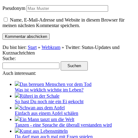
Pseudonym
Name, E-Mail-Adresse und Website in diesem Browser für
meinen nächsten Kommentar speichern.
Du bist hier:
Start
»
Webkram
» Twitter: Status-Updates und
Kurznachrichten
Suche:
Auch interessant:
Das bereuen Menschen vor dem Tod
Was ist wirklich wichtig im Leben?
Rührei in der Schale
So hast Du noch nie ein Ei gekocht
Schwan aus dem Apfel
Einfach aus einem Apfel schälen
Ein Mann tanzt um die Welt
Tanzen - eine Sprache die überall verstanden wird
Kunst aus Lebensmitteln
Da darf man auch mal mit Essen spielen