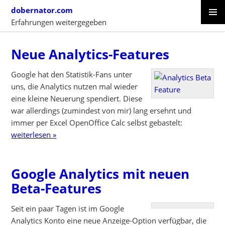
Skip
dobernator.com
to
Erfahrungen weitergegeben
content
PRIMAR
SKIP
MENU
TO
Neue Analytics-Features
CONTENT
Google hat den Statistik-Fans unter
uns, die Analytics nutzen mal wieder
eine kleine Neuerung spendiert. Diese
war allerdings (zumindest von mir) lang ersehnt und
immer per Excel OpenOffice Calc selbst gebastelt:
weiterlesen »
Google Analytics mit neuen
Beta-Features
Seit ein paar Tagen ist im Google
Analytics Konto eine neue Anzeige-Option verfügbar, die