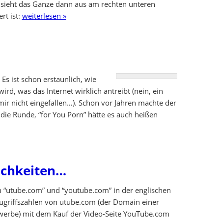
o sieht das Ganze dann aus am rechten unteren
rt ist:
weiterlesen »
 Es ist schon erstaunlich, wie
rd, was das Internet wirklich antreibt (nein, ein
 mir nicht eingefallen…). Schon vor Jahren machte der
” die Runde, “for You Porn” hätte es auch heißen
ichkeiten…
 “utube.com” und “youtube.com” in der englischen
Zugriffszahlen von utube.com (der Domain einer
werbe) mit dem Kauf der Video-Seite YouTube.com