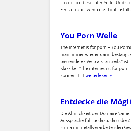
-Trend pro besuchter Seite. Und s
Fensterrand, wenn das Tool installie
You Porn Welle
The Internet is for porn – You Porn!
man immer wieder darin bestätigt wi
passenderes Verb als “antreibt” ist
Klassiker “The internet ist for porn
können. […]
weiterlesen »
Entdecke die Mögl
Die Ähnlichkeit der Domain-Namen
Aussprache führte dazu, dass die 
Firma im metallverarbeitenden Ge