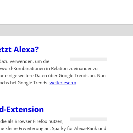
tzt Alexa?
t dazu verwenden, um die
yword-Kombinationen in Relation zueinander zu
ar einige weitere Daten über Google Trends an. Nun
achs bei Google Trends.
weiterlesen »
d-Extension
 die als Browser Firefox nutzen,
che kleine Erweiterung an: Sparky für Alexa-Rank und