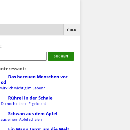
ÜBER
:
interessant:
Das bereuen Menschen vor
Tod
 wirklich wichtig im Leben?
Rührei in der Schale
 Du noch nie ein Ei gekocht
Schwan aus dem Apfel
 aus einem Apfel schälen
Ein Mann tanzt um die Welt