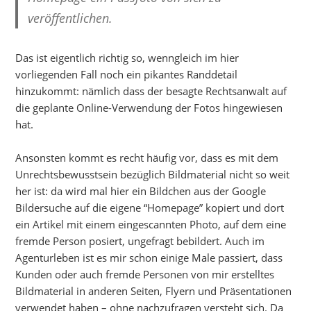
veröffentlichen.
Das ist eigentlich richtig so, wenngleich im hier
vorliegenden Fall noch ein pikantes Randdetail
hinzukommt: nämlich dass der besagte Rechtsanwalt auf
die geplante Online-Verwendung der Fotos hingewiesen
hat.
Ansonsten kommt es recht häufig vor, dass es mit dem
Unrechtsbewusstsein bezüglich Bildmaterial nicht so weit
her ist: da wird mal hier ein Bildchen aus der Google
Bildersuche auf die eigene “Homepage” kopiert und dort
ein Artikel mit einem eingescannten Photo, auf dem eine
fremde Person posiert, ungefragt bebildert. Auch im
Agenturleben ist es mir schon einige Male passiert, dass
Kunden oder auch fremde Personen von mir erstelltes
Bildmaterial in anderen Seiten, Flyern und Präsentationen
verwendet haben – ohne nachzufragen versteht sich. Da