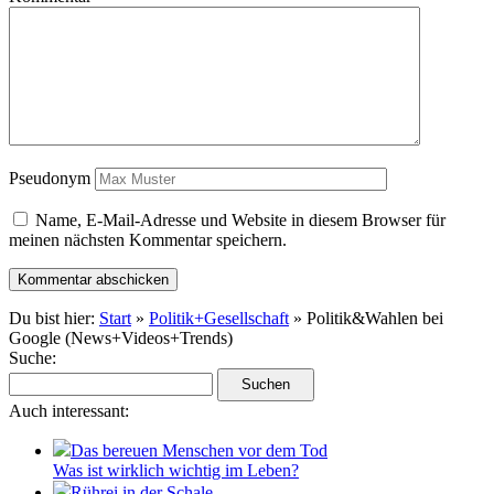
Pseudonym
Name, E-Mail-Adresse und Website in diesem Browser für
meinen nächsten Kommentar speichern.
Du bist hier:
Start
»
Politik+Gesellschaft
» Politik&Wahlen bei
Google (News+Videos+Trends)
Suche:
Auch interessant:
Das bereuen Menschen vor dem Tod
Was ist wirklich wichtig im Leben?
Rührei in der Schale