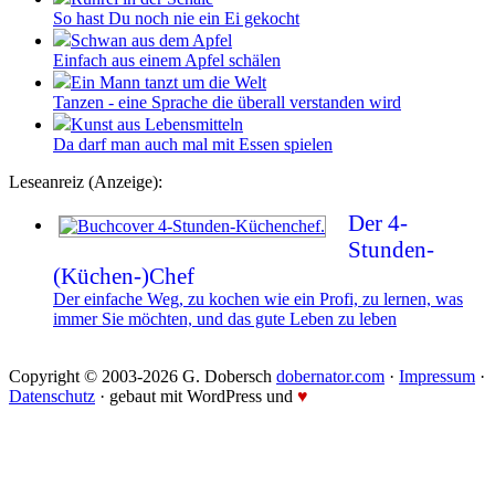
So hast Du noch nie ein Ei gekocht
Schwan aus dem Apfel
Einfach aus einem Apfel schälen
Ein Mann tanzt um die Welt
Tanzen - eine Sprache die überall verstanden wird
Kunst aus Lebensmitteln
Da darf man auch mal mit Essen spielen
Leseanreiz (Anzeige):
Der 4-
Stunden-
(Küchen-)Chef
Der einfache Weg, zu kochen wie ein Profi, zu lernen, was
immer Sie möchten, und das gute Leben zu leben
Copyright © 2003-2026 G. Dobersch
dobernator.com
·
Impressum
·
Datenschutz
· gebaut mit WordPress und
♥