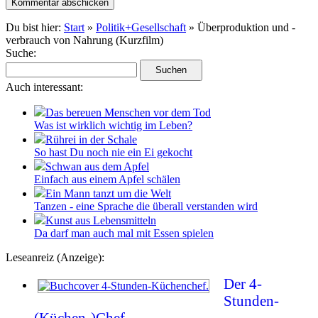
Du bist hier:
Start
»
Politik+Gesellschaft
» Überproduktion und -
verbrauch von Nahrung (Kurzfilm)
Suche:
Auch interessant:
Das bereuen Menschen vor dem Tod
Was ist wirklich wichtig im Leben?
Rührei in der Schale
So hast Du noch nie ein Ei gekocht
Schwan aus dem Apfel
Einfach aus einem Apfel schälen
Ein Mann tanzt um die Welt
Tanzen - eine Sprache die überall verstanden wird
Kunst aus Lebensmitteln
Da darf man auch mal mit Essen spielen
Leseanreiz (Anzeige):
Der 4-
Stunden-
(Küchen-)Chef