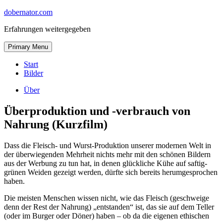
Skip
dobernator.com
to
Erfahrungen weitergegeben
content
Skip
Primary Menu
to
content
Start
Bilder
Über
Überproduktion und -verbrauch von
Nahrung (Kurzfilm)
Dass die Fleisch- und Wurst-Produktion unserer modernen Welt in
der überwiegenden Mehrheit nichts mehr mit den schönen Bildern
aus der Werbung zu tun hat, in denen glückliche Kühe auf saftig-
grünen Weiden gezeigt werden, dürfte sich bereits herumgesprochen
haben.
Die meisten Menschen wissen nicht, wie das Fleisch (geschweige
denn der Rest der Nahrung) „entstanden“ ist, das sie auf dem Teller
(oder im Burger oder Döner) haben – ob da die eigenen ethischen