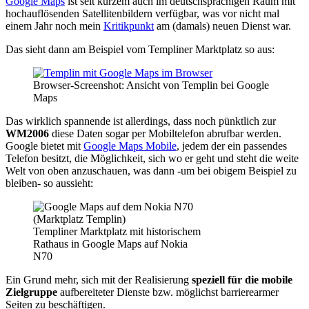
Google Maps
ist seit kurzem auch im deutschsprachigen Raum mit
hochauflösenden Satellitenbildern verfügbar, was vor nicht mal
einem Jahr noch mein
Kritikpunkt
am (damals) neuen Dienst war.
Das sieht dann am Beispiel vom Templiner Marktplatz so aus:
Browser-Screenshot: Ansicht von Templin bei Google
Maps
Das wirklich spannende ist allerdings, dass noch pünktlich zur
WM2006
diese Daten sogar per Mobiltelefon abrufbar werden.
Google bietet mit
Google Maps Mobile
, jedem der ein passendes
Telefon besitzt, die Möglichkeit, sich wo er geht und steht die weite
Welt von oben anzuschauen, was dann -um bei obigem Beispiel zu
bleiben- so aussieht:
Templiner Marktplatz mit historischem
Rathaus in Google Maps auf Nokia
N70
Ein Grund mehr, sich mit der Realisierung
speziell für die mobile
Zielgruppe
aufbereiteter Dienste bzw. möglichst barrierearmer
Seiten zu beschäftigen.