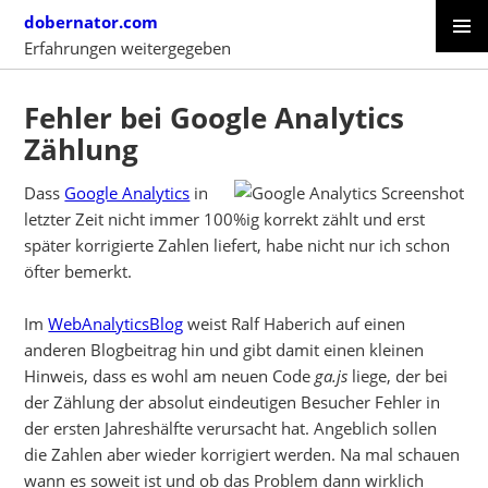
Skip
dobernator.com
to
Erfahrungen weitergegeben
content
PRIMAR
SKIP
MENU
TO
Fehler bei Google Analytics
CONTENT
Zählung
Dass
Google Analytics
in
letzter Zeit nicht immer 100%ig korrekt zählt und erst
später korrigierte Zahlen liefert, habe nicht nur ich schon
öfter bemerkt.
Im
WebAnalyticsBlog
weist Ralf Haberich auf einen
anderen Blogbeitrag hin und gibt damit einen kleinen
Hinweis, dass es wohl am neuen Code
ga.js
liege, der bei
der Zählung der absolut eindeutigen Besucher Fehler in
der ersten Jahreshälfte verursacht hat. Angeblich sollen
die Zahlen aber wieder korrigiert werden. Na mal schauen
wann es soweit ist und ob das Problem dann wirklich