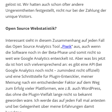
gelöst ist. Wir hatten auch schon öfter andere
Ungereimtheiten festgestellt, nicht nur bei der Zählung der
unique Visitors.
Open Source Webstatistik?
Interessant sieht in diesem Zusammenhang auf jeden Fall
das Open Source Analytics Tool „
Piwik
“ aus, auch wenn
die Software noch in der Beta-Phase und somit nicht so
weit wie Google Analytics entwickelt ist. Aber was bis jetzt
da ist hört sich vielversprechend an: es gibt eine API (bei
Google Analytics noch nicht – zumindest nicht offiziell)
und eine Schnittstelle für Plugin-Entwickler, meiner
Meinung nach ein entscheidender Faktor auf dem Weg
zum Erfolg vieler Plattformen, wie z.B. auch WordPress,
das ohne die Plugin-Vielfalt lange nicht so bekannt
geworden wäre. Ich werde das auf jeden Fall mal antesten
und bei Gelegenheit über meine Erfahrungen damit