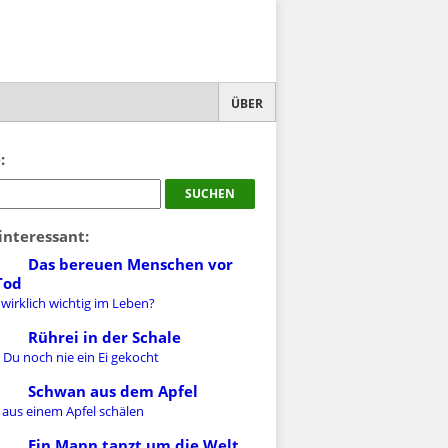
ÜBER
:
interessant:
Das bereuen Menschen vor
Tod
 wirklich wichtig im Leben?
Rührei in der Schale
 Du noch nie ein Ei gekocht
Schwan aus dem Apfel
 aus einem Apfel schälen
Ein Mann tanzt um die Welt