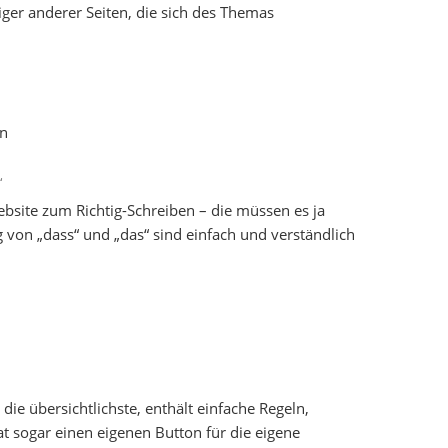
iger anderer Seiten, die sich des Themas
“
ebsite zum Richtig-Schreiben – die müssen es ja
von „dass“ und „das“ sind einfach und verständlich
die übersichtlichste, enthält einfache Regeln,
t sogar einen eigenen Button für die eigene