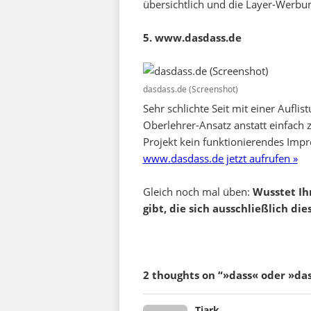
übersichtlich und die Layer-Werbun
5. www.dasdass.de
dasdass.de (Screenshot)
Sehr schlichte Seit mit einer Aufli
Oberlehrer-Ansatz anstatt einfach 
Projekt kein funktionierendes Impr
www.dasdass.de jetzt aufrufen »
Gleich noch mal üben:
Wusstet Ih
gibt, die sich ausschließlich 
2 thoughts on “»dass« oder »da
says:
Tjark