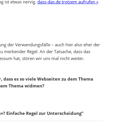
g ist etwas nervig.
dass-das.de trotzem aufrufen »
stung der Verwendungsfälle – auch hier also eher der
zu merkender Regel. An der Tatsache, dass das
essum hat, stören wir uns mal nicht weiter.
r, dass es so viele Webseiten zu dem Thema
diesem Thema widmen?
s«? Einfache Regel zur Unterscheidung”