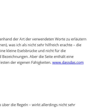
 anhand der Art der verwendeten Worte zu erläutern
n), was ich als nicht sehr hilfreich erachte – die
eine kleine Eselsbrücke und nicht für die
Bezeichnungen. Aber die Seite enthält eine
sten der eigenen Fähigkeiten.
www.dassdas.com
 über die Regeln – wirkt allerdings nicht sehr