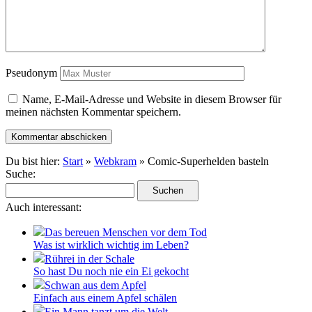
Pseudonym
Name, E-Mail-Adresse und Website in diesem Browser für
meinen nächsten Kommentar speichern.
Du bist hier:
Start
»
Webkram
» Comic-Superhelden basteln
Suche:
Auch interessant:
Das bereuen Menschen vor dem Tod
Was ist wirklich wichtig im Leben?
Rührei in der Schale
So hast Du noch nie ein Ei gekocht
Schwan aus dem Apfel
Einfach aus einem Apfel schälen
Ein Mann tanzt um die Welt