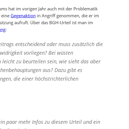
ums hat im vorigen Jahr auch mit der Problematik
 eine
Gegenaktion
in Angriff genommen, die er im
tzung aufruft. Über das BGH-Urteil ist man im
ung
:
eitrags entscheidend oder muss zusätzlich die
widrigkeit vorliegen? Bei wüsten
eicht zu beurteilen sein, wie sieht das aber
chenbehauptungen aus? Dazu gibt es
gen, die einer höchstrichterlichen
in paar mehr Infos zu diesem Urteil und ein