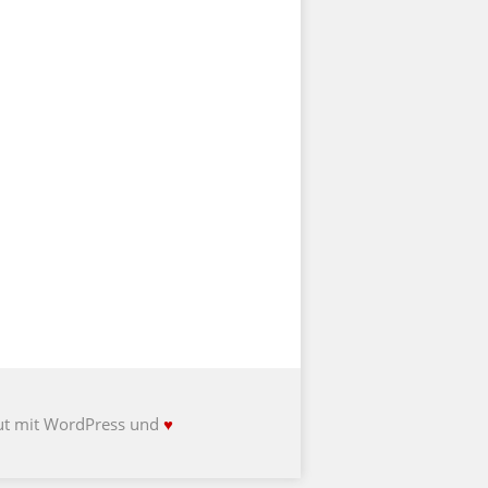
ut mit WordPress und
♥