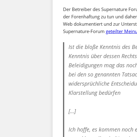
Der Betreiber des Supernature For
der Forenhaftung zu tun und daher
Web dokumentiert und zur Unterstü
Supernature-Forum
geteilter Mein
Ist die bloße Kenntnis des B
Kenntnis über dessen Rechts
Beleidigungen mag das noch l
bei den so genannten Tatsa
widersprüchliche Entscheidun
Klarstellung bedürfen
[…]
Ich hoffe, es kommen noch e