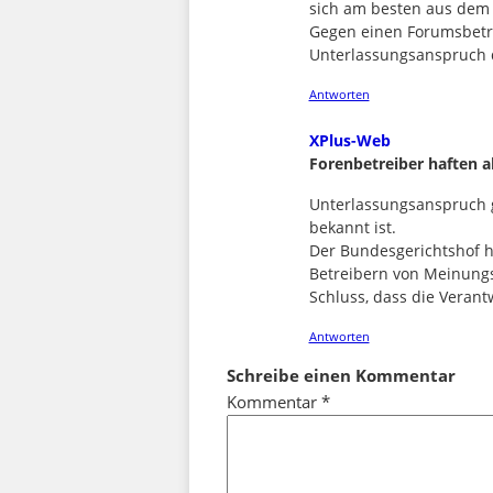
sich am besten aus dem G
Gegen einen Forumsbetre
Unterlassungsanspruch 
Antworten
says:
XPlus-Web
Forenbetreiber haften 
Unterlassungsanspruch 
bekannt ist.
Der Bundesgerichtshof ha
Betreibern von Meinungs
Schluss, dass die Verant
Antworten
Schreibe einen Kommentar
Kommentar
*