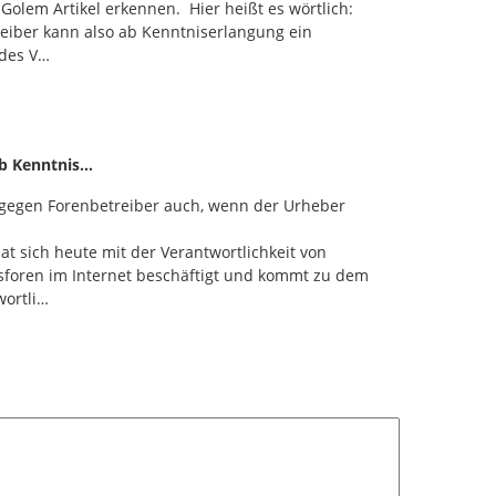
olem Artikel erkennen. Hier heißt es wörtlich:
iber kann also ab Kenntniserlangung ein
des V…
ab Kenntnis…
gegen Forenbetreiber auch, wenn der Urheber
t sich heute mit der Verantwortlichkeit von
foren im Internet beschäftigt und kommt zu dem
wortli…