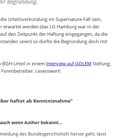
 der Begründung.
die Urteilsverkündung im Supernature-Fall sein,
 erwartet werden (das LG Hamburg war in der
auf den Zeitpunkt der Haftung eingegangen, da die
nstanden seien) so dürfte die Begründung doch mit
 BGH-Urteil in einem
Interview auf GOLEM
Stellung,
r Forenbetreiber. Lesenswert!
eiber haftet ab Kenntnisnahme”
, auch wenn Author bekannt…
emeldung des Bundesgerichtshofs hervor geht, lässt