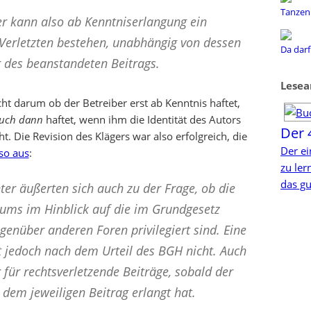
Tanzen 
r kann also ab Kenntniserlangung ein
Verletzten bestehen, unabhängig von dessen
Da darf
 des beanstandeten Beitrags.
Lesea
cht darum ob der Betreiber erst ab Kenntnis haftet,
uch dann
haftet, wenn ihm die Identität des Autors
Der 
t. Die Revision des Klägers war also erfolgreich, die
Der ei
so aus
:
zu le
das gu
ter äußerten sich auch zu der Frage, ob die
rums im Hinblick auf die im Grundgesetz
egenüber anderen Foren privilegiert sind. Eine
ht jedoch nach dem Urteil des BGH nicht. Auch
für rechtsverletzende Beiträge, sobald der
 dem jeweiligen Beitrag erlangt hat.