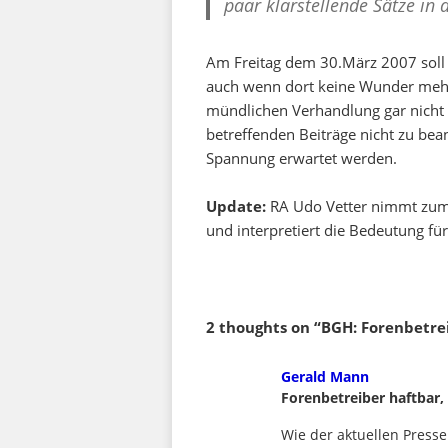
paar klarstellende Sätze in
Am Freitag dem 30.März 2007 soll 
auch wenn dort keine Wunder mehr
mündlichen Verhandlung gar nicht 
betreffenden Beiträge nicht zu bea
Spannung erwartet werden.
Update:
RA Udo Vetter nimmt zum
und interpretiert die Bedeutung fü
2 thoughts on “BGH: Forenbetr
says:
Gerald Mann
Forenbetreiber haftbar
Wie der aktuellen Press