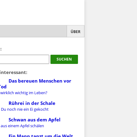
ÜBER
:
interessant:
Das bereuen Menschen vor
Tod
 wirklich wichtig im Leben?
Rührei in der Schale
 Du noch nie ein Ei gekocht
Schwan aus dem Apfel
 aus einem Apfel schälen
Ein Mann tanzt um die Welt