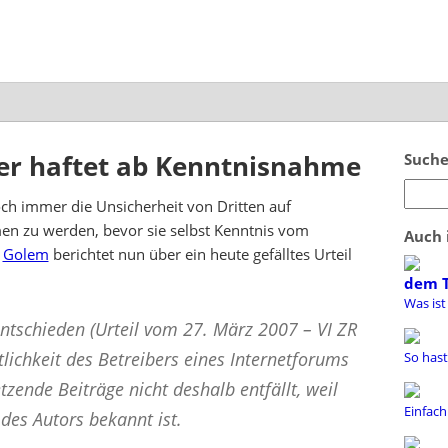
er haftet ab Kenntnisnahme
Suche
och immer die Unsicherheit von Dritten auf
n zu werden, bevor sie selbst Kenntnis vom
Auch 
.
Golem
berichtet nun über ein heute gefälltes Urteil
dem 
Was ist
ntschieden (Urteil vom 27. März 2007 – VI ZR
lichkeit des Betreibers eines Internetforums
So hast
etzende Beiträge nicht deshalb entfällt, weil
Einfach
 des Autors bekannt ist.