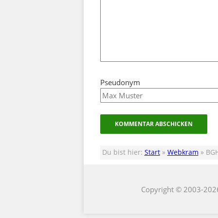
Pseudonym
Du bist hier:
Start
»
Webkram
» BGH
Copyright © 2003-202