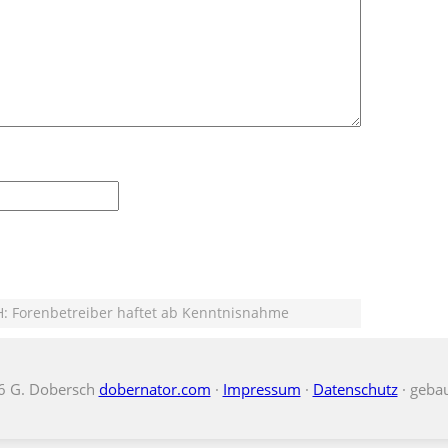
: Forenbetreiber haftet ab Kenntnisnahme
6 G. Dobersch
dobernator.com
·
Impressum
·
Datenschutz
· geba