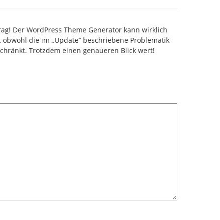
trag! Der WordPress Theme Generator kann wirklich
n, obwohl die im „Update“ beschriebene Problematik
schränkt. Trotzdem einen genaueren Blick wert!