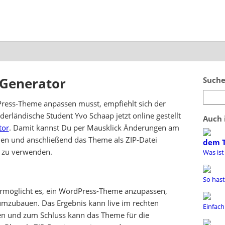
Generator
Suche
Press-Theme anpassen musst, empfiehlt sich der
derländische Student Yvo Schaap jetzt online gestellt
Auch 
tor
. Damit kannst Du per Mausklick Änderungen am
n und anschließend das Theme als ZIP-Datei
dem 
g zu verwenden.
Was ist
So hast
rmöglicht es, ein WordPress-Theme anzupassen,
zubauen. Das Ergebnis kann live im rechten
Einfach
en und zum Schluss kann das Theme für die