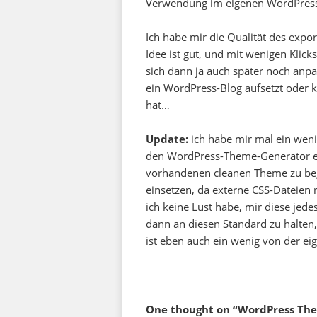
Verwendung im eigenen WordPress-B
Ich habe mir die Qualität des expo
Idee ist gut, und mit wenigen Kli
sich dann ja auch später noch anpass
ein WordPress-Blog aufsetzt oder
hat…
Update:
ich habe mir mal ein wen
den WordPress-Theme-Generator ei
vorhandenen cleanen Theme zu be
einsetzen, da externe CSS-Dateien 
ich keine Lust habe, mir diese jede
dann an diesen Standard zu halten, 
ist eben auch ein wenig von der ei
One thought on “WordPress Th