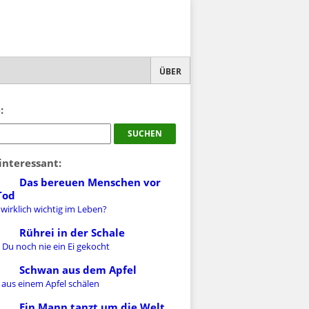
ÜBER
:
interessant:
Das bereuen Menschen vor
Tod
 wirklich wichtig im Leben?
Rührei in der Schale
 Du noch nie ein Ei gekocht
Schwan aus dem Apfel
 aus einem Apfel schälen
Ein Mann tanzt um die Welt