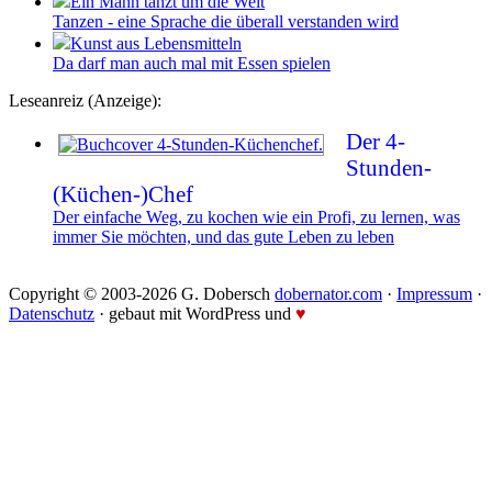
Ein Mann tanzt um die Welt
Tanzen - eine Sprache die überall verstanden wird
Kunst aus Lebensmitteln
Da darf man auch mal mit Essen spielen
Leseanreiz (Anzeige):
Der 4-
Stunden-
(Küchen-)Chef
Der einfache Weg, zu kochen wie ein Profi, zu lernen, was
immer Sie möchten, und das gute Leben zu leben
Copyright © 2003-2026 G. Dobersch
dobernator.com
·
Impressum
·
Datenschutz
· gebaut mit WordPress und
♥