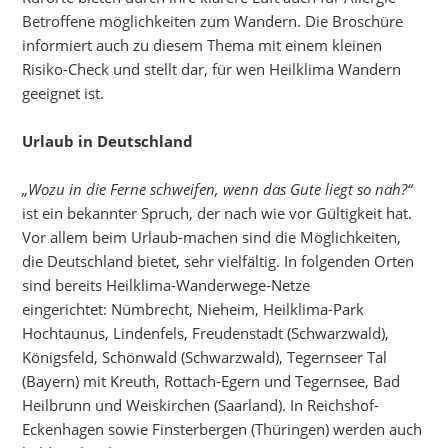
Betroffene möglichkeiten zum Wandern. Die Broschüre
informiert auch zu diesem Thema mit einem kleinen
Risiko-Check und stellt dar, für wen Heilklima Wandern
geeignet ist.
Urlaub in Deutschland
„Wozu in die Ferne schweifen, wenn das Gute liegt so nah?“
ist ein bekannter Spruch, der nach wie vor Gültigkeit hat.
Vor allem beim Urlaub-machen sind die Möglichkeiten,
die Deutschland bietet, sehr vielfältig. In folgenden Orten
sind bereits Heilklima-Wanderwege-Netze
eingerichtet: Nümbrecht, Nieheim, Heilklima-Park
Hochtaunus, Lindenfels, Freudenstadt (Schwarzwald),
Königsfeld, Schönwald (Schwarzwald), Tegernseer Tal
(Bayern) mit Kreuth, Rottach-Egern und Tegernsee, Bad
Heilbrunn und Weiskirchen (Saarland). In Reichshof-
Eckenhagen sowie Finsterbergen (Thüringen) werden auch