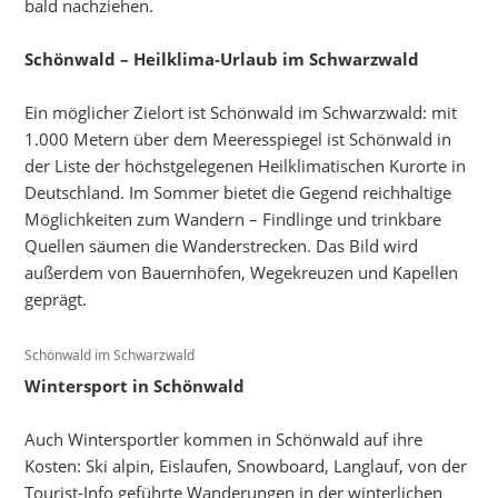
bald nachziehen.
Schönwald – Heilklima-Urlaub im Schwarzwald
Ein möglicher Zielort ist Schönwald im Schwarzwald: mit
1.000 Metern über dem Meeresspiegel ist Schönwald in
der Liste der höchstgelegenen Heilklimatischen Kurorte in
Deutschland. Im Sommer bietet die Gegend reichhaltige
Möglichkeiten zum Wandern – Findlinge und trinkbare
Quellen säumen die Wanderstrecken. Das Bild wird
außerdem von Bauernhöfen, Wegekreuzen und Kapellen
geprägt.
Schönwald im Schwarzwald
Wintersport in Schönwald
Auch Wintersportler kommen in Schönwald auf ihre
Kosten: Ski alpin, Eislaufen, Snowboard, Langlauf, von der
Tourist-Info geführte Wanderungen in der winterlichen