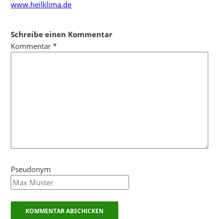
www.heilklima.de
Schreibe einen Kommentar
Kommentar
*
Pseudonym