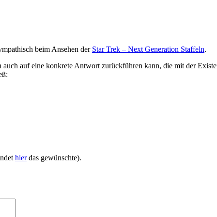
 sympathisch beim Ansehen der
Star Trek – Next Generation Staffeln
.
 auch auf eine konkrete Antwort zurückführen kann, die mit der Existen
eß:
indet
hier
das gewünschte).