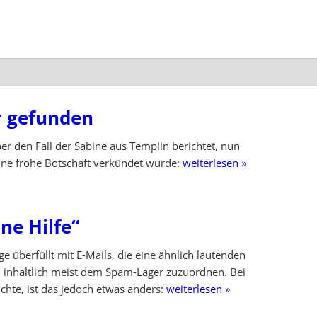
r gefunden
er den Fall der Sabine aus Templin berichtet, nun
 eine frohe Botschaft verkündet wurde:
weiterlesen »
ne Hilfe“
e überfüllt mit E-Mails, die eine ähnlich lautenden
n inhaltlich meist dem Spam-Lager zuzuordnen. Bei
ichte, ist das jedoch etwas anders:
weiterlesen »