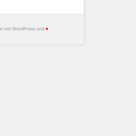
ut mit WordPress und
♥