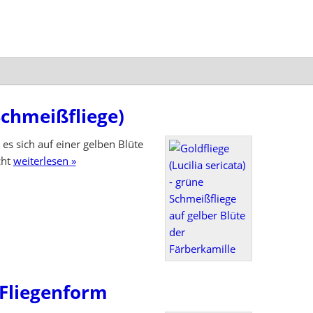
Schmeißfliege)
t es sich auf einer gelben Blüte
cht
weiterlesen »
 Fliegenform