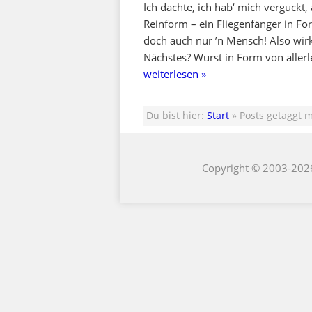
Ich dachte, ich hab‘ mich verguckt,
Reinform – ein Fliegenfänger in For
doch auch nur ’n Mensch! Also wir
Nächstes? Wurst in Form von allerle
weiterlesen »
Du bist hier:
Start
» Posts getaggt mi
Copyright © 2003-202