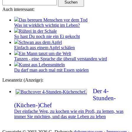
Auch interessant:
Das bereuen Menschen vor dem Tod
Was ist wirklich wichtig im Leben?
Rührei in der Schale
So hast Du noch nie ein Ei gekocht
Schwan aus dem Apfel
Einfach aus einem Apfel schälen
Ein Mann tanzt um die Welt
Tanzen - eine Sprache die überall verstanden wird
Kunst aus Lebensmitteln
Da darf man auch mal mit Essen spielen
Leseanreiz (Anzeige):
Der 4-
Stunden-
(Küchen-)Chef
Der einfache Weg, zu kochen wie ein Profi, zu lernen, was
immer Sie möchten, und das gute Leben zu leben
Copyright © 2003-2026 G. Dobersch
dobernator.com
·
Impressum
·