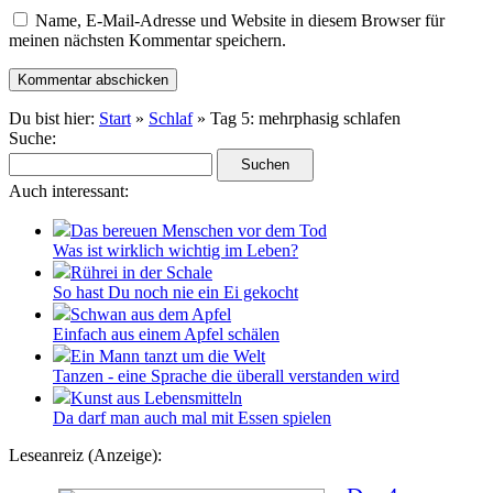
Name, E-Mail-Adresse und Website in diesem Browser für
meinen nächsten Kommentar speichern.
Du bist hier:
Start
»
Schlaf
» Tag 5: mehrphasig schlafen
Suche:
Auch interessant:
Das bereuen Menschen vor dem Tod
Was ist wirklich wichtig im Leben?
Rührei in der Schale
So hast Du noch nie ein Ei gekocht
Schwan aus dem Apfel
Einfach aus einem Apfel schälen
Ein Mann tanzt um die Welt
Tanzen - eine Sprache die überall verstanden wird
Kunst aus Lebensmitteln
Da darf man auch mal mit Essen spielen
Leseanreiz (Anzeige):