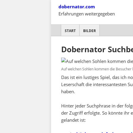
Skip
dobernator.com
to
Erfahrungen weitergegeben
content
SKIP TO CONTENT
START
BILDER
Dobernator Suchbe
Auf welchen Sohlen kommen die Besucher 
Das ist ein lustiges Spiel, das ich
Leserschaft die interessantesten Su
haben.
Hinter jeder Suchphrase in der folge
der Zugriff erfolgte. So könnte ih
gelandet ist: