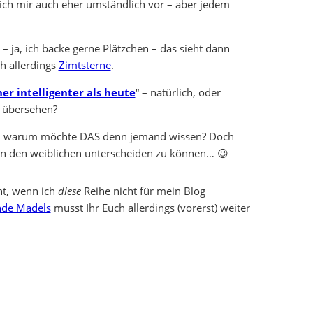
 ich mir auch eher umständlich vor – aber jedem
“ – ja, ich backe gerne Plätzchen – das sieht dann
h allerdings
Zimtsterne
.
r intelligenter als heute
“ – natürlich, oder
 übersehen?
– warum möchte DAS denn jemand wissen? Doch
on den weiblichen unterscheiden zu können… 😉
ht, wenn ich
diese
Reihe nicht für mein Blog
nde Mädels
müsst Ihr Euch allerdings (vorerst) weiter