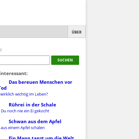
ÜBER
:
interessant:
Das bereuen Menschen vor
Tod
 wirklich wichtig im Leben?
Rührei in der Schale
 Du noch nie ein Ei gekocht
Schwan aus dem Apfel
 aus einem Apfel schälen
Ein Mann tanzt um die Welt