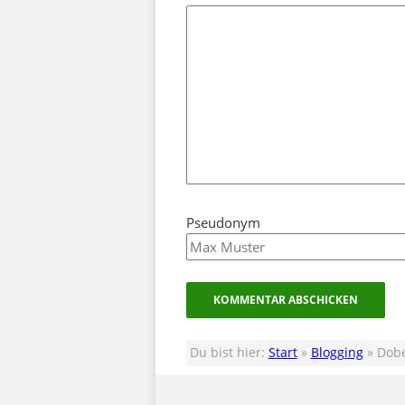
Pseudonym
Du bist hier:
Start
»
Blogging
» Dobe