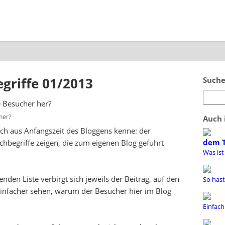
griffe 01/2013
Suche
her?
Auch 
 noch aus Anfangszeit des Bloggens kenne: der
dem 
chbegriffe zeigen, die zum eigenen Blog geführt
Was ist
nden Liste verbirgt sich jeweils der Beitrag, auf den
So hast
r einfacher sehen, warum der Besucher hier im Blog
Einfach