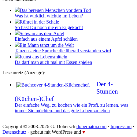
Das bereuen Menschen vor dem Tod
Was ist wirklich wichtig im Leben?
Rührei in der Schale
So hast Du noch nie ein Ei gekocht
Schwan aus dem Apfel
Einfach aus einem Apfel schälen
Ein Mann tanzt um die Welt
Tanzen - eine Sprache die überall verstanden wird
Kunst aus Lebensmitteln
Da darf man auch mal mit Essen spielen
Leseanreiz (Anzeige):
Der 4-
Stunden-
(Küchen-)Chef
Der einfache Weg, zu kochen wie ein Profi, zu lernen, was
immer Sie möchten, und das gute Leben zu leben
Copyright © 2003-2026 G. Dobersch
dobernator.com
·
Impressum
·
Datenschutz
· gebaut mit WordPress und
♥