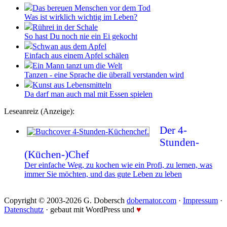
Das bereuen Menschen vor dem Tod
Was ist wirklich wichtig im Leben?
Rührei in der Schale
So hast Du noch nie ein Ei gekocht
Schwan aus dem Apfel
Einfach aus einem Apfel schälen
Ein Mann tanzt um die Welt
Tanzen - eine Sprache die überall verstanden wird
Kunst aus Lebensmitteln
Da darf man auch mal mit Essen spielen
Leseanreiz (Anzeige):
Der 4-
Stunden-
(Küchen-)Chef
Der einfache Weg, zu kochen wie ein Profi, zu lernen, was
immer Sie möchten, und das gute Leben zu leben
Copyright © 2003-2026 G. Dobersch
dobernator.com
·
Impressum
·
Datenschutz
· gebaut mit WordPress und
♥