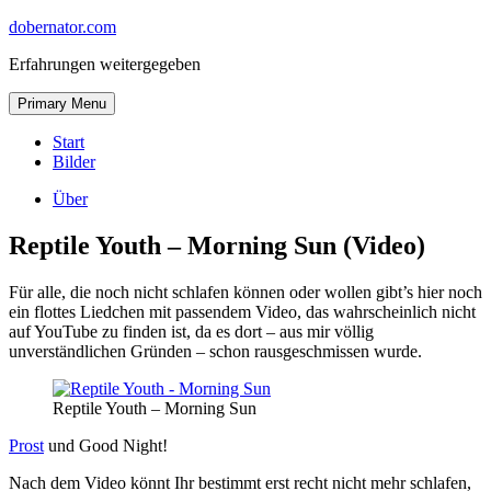
Skip
dobernator.com
to
Erfahrungen weitergegeben
content
Skip
Primary Menu
to
content
Start
Bilder
Über
Reptile Youth – Morning Sun (Video)
Für alle, die noch nicht schlafen können oder wollen gibt’s hier noch
ein flottes Liedchen mit passendem Video, das wahrscheinlich nicht
auf YouTube zu finden ist, da es dort – aus mir völlig
unverständlichen Gründen – schon rausgeschmissen wurde.
Reptile Youth – Morning Sun
Prost
und Good Night!
Nach dem Video könnt Ihr bestimmt erst recht nicht mehr schlafen,