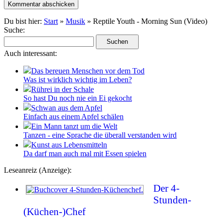
Du bist hier:
Start
»
Musik
» Reptile Youth - Morning Sun (Video)
Suche:
Auch interessant:
Das bereuen Menschen vor dem Tod
Was ist wirklich wichtig im Leben?
Rührei in der Schale
So hast Du noch nie ein Ei gekocht
Schwan aus dem Apfel
Einfach aus einem Apfel schälen
Ein Mann tanzt um die Welt
Tanzen - eine Sprache die überall verstanden wird
Kunst aus Lebensmitteln
Da darf man auch mal mit Essen spielen
Leseanreiz (Anzeige):
Der 4-
Stunden-
(Küchen-)Chef