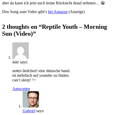
aber da kann ich jetzt auch keine Rücksicht drauf nehmen… 😀
Den Song zum Video gibt’s
bei Amazon
(Anzeige)
2 thoughts on “Reptile Youth – Morning
Sun (Video)”
luke
says:
nettes liedchen! eine dänische band.
ist mehrfach auf youtube zu finden.
can’t sleep! ^^
Antworten
Gabriel
says: