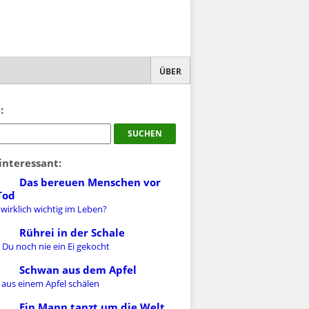
ÜBER
:
interessant:
Das bereuen Menschen vor
Tod
 wirklich wichtig im Leben?
Rührei in der Schale
 Du noch nie ein Ei gekocht
Schwan aus dem Apfel
 aus einem Apfel schälen
Ein Mann tanzt um die Welt