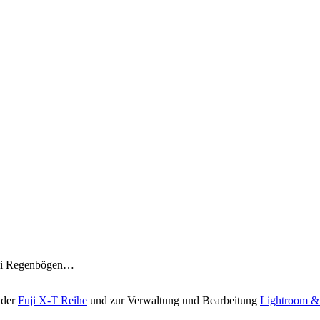
wei Regenbögen…
 der
Fuji X-T Reihe
und zur Verwaltung und Bearbeitung
Lightroom &