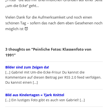
„um die Ecke“ geht…
Vielen Dank für die Aufmerksamkeit und noch einen
schönen Tag – sofern das nach dem eben Gesehenen noch
möglich ist 😈
3 thoughts on “Peinliche Fotos: Klassenfoto von
1991”
writes:
Bilder sind zum Zeigen da!
[…] Gabriel mit Um-die-Ecke-Frisur Du kannst die
Kommentare auf diesen Beitrag per RSS 2.0 feed verfolgen.
Du kannst einen […]
writes:
Bild aus Kindertagen « Tjark Knittel
[…] Ein lustiges Foto gibt es auch von Gabriel! […]