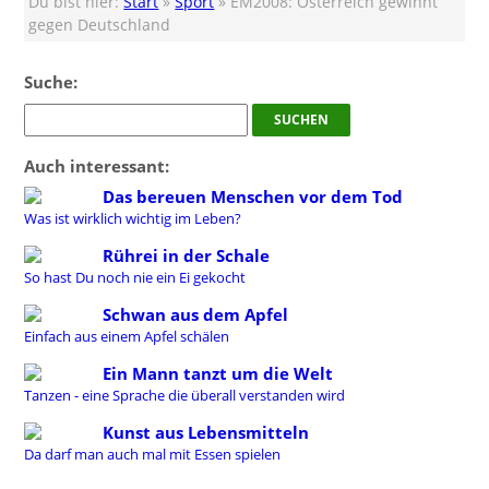
Du bist hier:
Start
»
Sport
» EM2008: Österreich gewinnt
gegen Deutschland
Suche:
Auch interessant:
Das bereuen Menschen vor dem Tod
Was ist wirklich wichtig im Leben?
Rührei in der Schale
So hast Du noch nie ein Ei gekocht
Schwan aus dem Apfel
Einfach aus einem Apfel schälen
Ein Mann tanzt um die Welt
Tanzen - eine Sprache die überall verstanden wird
Kunst aus Lebensmitteln
Da darf man auch mal mit Essen spielen