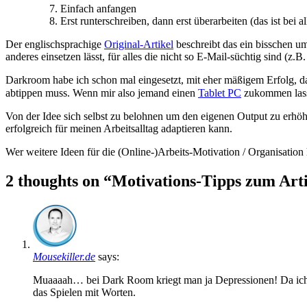
Einfach anfangen
Erst runterschreiben, dann erst überarbeiten (das ist bei a
Der englischsprachige
Original-Artikel
beschreibt das ein bisschen um
anderes einsetzen lässt, für alles die nicht so E-Mail-süchtig sind (z
Darkroom habe ich schon mal eingesetzt, mit eher mäßigem Erfolg, d
abtippen muss. Wenn mir also jemand einen
Tablet PC
zukommen lass
Von der Idee sich selbst zu belohnen um den eigenen Output zu erhöh
erfolgreich für meinen Arbeitsalltag adaptieren kann.
Wer weitere Ideen für die (Online-)Arbeits-Motivation / Organisation
2 thoughts on “Motivations-Tipps zum Arti
Mousekiller.de
says:
Muaaaah… bei Dark Room kriegt man ja Depressionen! Da ich z
das Spielen mit Worten.