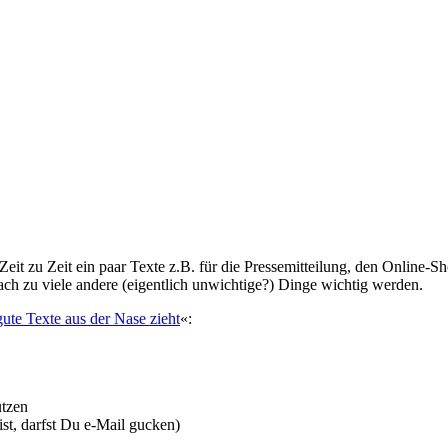
n Zeit zu Zeit ein paar Texte z.B. für die Pressemitteilung, den Online-
ch zu viele andere (eigentlich unwichtige?) Dinge wichtig werden.
ute Texte aus der Nase zieht
«:
tzen
st, darfst Du e-Mail gucken)