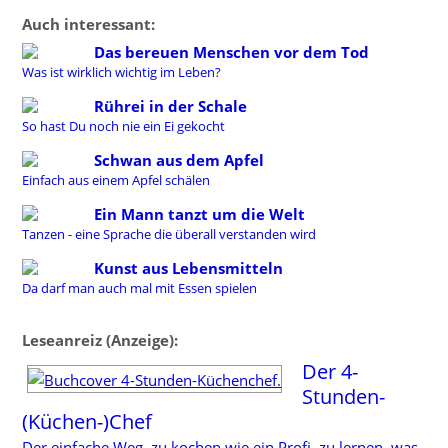
Auch interessant:
Das bereuen Menschen vor dem Tod
Was ist wirklich wichtig im Leben?
Rührei in der Schale
So hast Du noch nie ein Ei gekocht
Schwan aus dem Apfel
Einfach aus einem Apfel schälen
Ein Mann tanzt um die Welt
Tanzen - eine Sprache die überall verstanden wird
Kunst aus Lebensmitteln
Da darf man auch mal mit Essen spielen
Leseanreiz (Anzeige):
Der 4-
Stunden-
(Küchen-)Chef
Der einfache Weg, zu kochen wie ein Profi, zu lernen, was