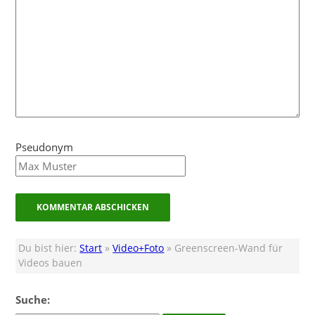
Pseudonym
Du bist hier:
Start
»
Video+Foto
» Greenscreen-Wand für
Videos bauen
Suche: