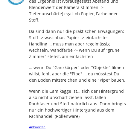
das Ergebnis ist (vorausgesetzt Abstand und
Blendenwert der Kamera stimmen ->
Tiefenunschärfe) egal, ob Papier, Farbe oder
Stoff.
Da sind dann nur die praktischen Erwägungen:
Stoff -> waschbar. Papier -> einfachstes
Handling … muss man aber regelmässig
wechseln. Wandfarbe -> wenn Du auf "grüne
Zimmer" stehst, am einfachsten
… wenn Du "Ganzkörper" oder "Objekte" filmen
willst, fehlt aber die "Pipe" … da müsstest Du
den Boden mitstreichen und eine "Pipe" bauen.
Wenn die Cam kagge ist… sich der Hintergrund
also nicht unscharf ziehen lässt, fallen
Rauhfaser und Stoff natürlich aus. Dann bringts
nur ein hochwertiger Hintergund aus dem
Fachhandel. (Rollenware)
Antworten