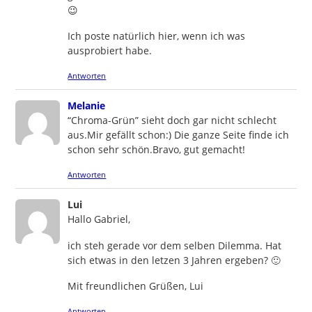
😉
Ich poste natürlich hier, wenn ich was
ausprobiert habe.
Antworten
says:
Melanie
“Chroma-Grün” sieht doch gar nicht schlecht
aus.Mir gefällt schon:) Die ganze Seite finde ich
schon sehr schön.Bravo, gut gemacht!
Antworten
says:
Lui
Hallo Gabriel,
ich steh gerade vor dem selben Dilemma. Hat
sich etwas in den letzen 3 Jahren ergeben? 🙂
Mit freundlichen Grüßen, Lui
Antworten