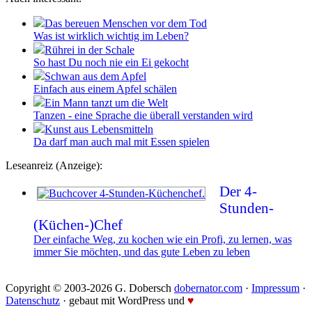
Das bereuen Menschen vor dem Tod
Was ist wirklich wichtig im Leben?
Rührei in der Schale
So hast Du noch nie ein Ei gekocht
Schwan aus dem Apfel
Einfach aus einem Apfel schälen
Ein Mann tanzt um die Welt
Tanzen - eine Sprache die überall verstanden wird
Kunst aus Lebensmitteln
Da darf man auch mal mit Essen spielen
Leseanreiz (Anzeige):
Der 4-
Stunden-
(Küchen-)Chef
Der einfache Weg, zu kochen wie ein Profi, zu lernen, was
immer Sie möchten, und das gute Leben zu leben
Copyright © 2003-2026 G. Dobersch
dobernator.com
·
Impressum
·
Datenschutz
· gebaut mit WordPress und
♥