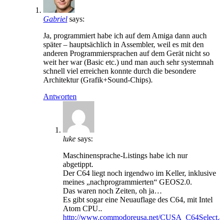
Gabriel
says:
Ja, programmiert habe ich auf dem Amiga dann auch
später – hauptsächlich in Assembler, weil es mit den
anderen Programmiersprachen auf dem Gerät nicht so
weit her war (Basic etc.) und man auch sehr systemnah
schnell viel erreichen konnte durch die besondere
Architektur (Grafik+Sound-Chips).
Antworten
luke
says:
Maschinensprache-Listings habe ich nur
abgetippt.
Der C64 liegt noch irgendwo im Keller, inklusive
meines „nachprogrammierten“ GEOS2.0.
Das waren noch Zeiten, oh ja…
Es gibt sogar eine Neuauflage des C64, mit Intel
Atom CPU..
http://www.commodoreusa.net/CUSA_C64Select.