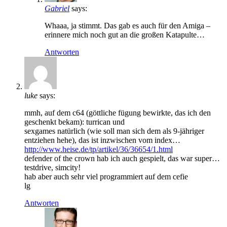
Gabriel
says:
Whaaa, ja stimmt. Das gab es auch für den Amiga –
erinnere mich noch gut an die großen Katapulte…
Antworten
luke
says:
mmh, auf dem c64 (göttliche fügung bewirkte, das ich den
geschenkt bekam): turrican und
sexgames natürlich (wie soll man sich dem als 9-jähriger
entziehen hehe), das ist inzwischen vom index…
http://www.heise.de/tp/artikel/36/36654/1.html
defender of the crown hab ich auch gespielt, das war super…
testdrive, simcity!
hab aber auch sehr viel programmiert auf dem cefie
lg
Antworten