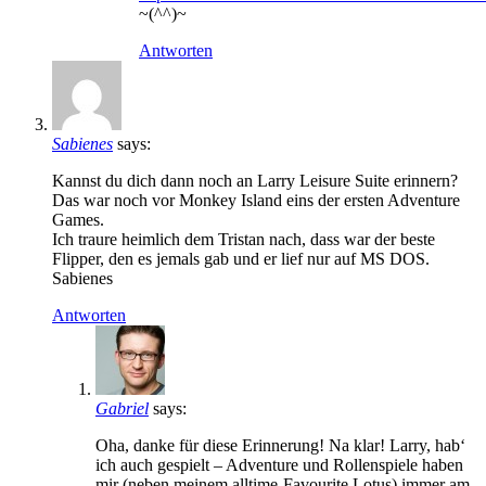
~(^^)~
Antworten
Sabienes
says:
Kannst du dich dann noch an Larry Leisure Suite erinnern?
Das war noch vor Monkey Island eins der ersten Adventure
Games.
Ich traure heimlich dem Tristan nach, dass war der beste
Flipper, den es jemals gab und er lief nur auf MS DOS.
Sabienes
Antworten
Gabriel
says:
Oha, danke für diese Erinnerung! Na klar! Larry, hab‘
ich auch gespielt – Adventure und Rollenspiele haben
mir (neben meinem alltime-Favourite Lotus) immer am