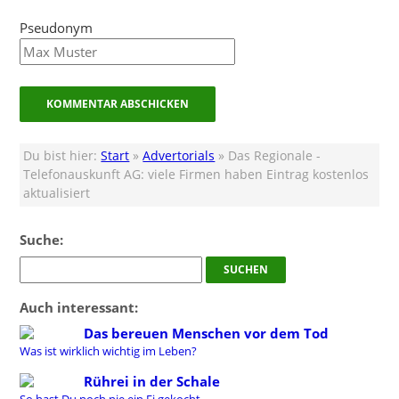
Pseudonym
Du bist hier:
Start
»
Advertorials
» Das Regionale -
Telefonauskunft AG: viele Firmen haben Eintrag kostenlos
aktualisiert
Suche:
Auch interessant:
Das bereuen Menschen vor dem Tod
Was ist wirklich wichtig im Leben?
Rührei in der Schale
So hast Du noch nie ein Ei gekocht