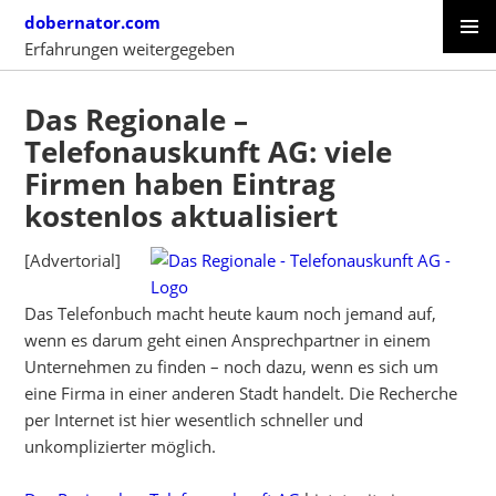
Skip
dobernator.com
to
Erfahrungen weitergegeben
content
PRIMAR
SKIP
MENU
TO
Das Regionale –
CONTENT
Telefonauskunft AG: viele
Firmen haben Eintrag
kostenlos aktualisiert
[Advertorial]
Das Telefonbuch macht heute kaum noch jemand auf,
wenn es darum geht einen Ansprechpartner in einem
Unternehmen zu finden – noch dazu, wenn es sich um
eine Firma in einer anderen Stadt handelt. Die Recherche
per Internet ist hier wesentlich schneller und
unkomplizierter möglich.