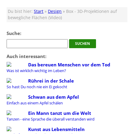
Du bist hier:
Start
»
Design
» Box - 3D-Projektionen auf
bewegliche Flächen (Video)
Suche:
Auch interessant:
Das bereuen Menschen vor dem Tod
Was ist wirklich wichtig im Leben?
Rührei in der Schale
So hast Du noch nie ein Ei gekocht
Schwan aus dem Apfel
Einfach aus einem Apfel schälen
Ein Mann tanzt um die Welt
Tanzen - eine Sprache die überall verstanden wird
Kunst aus Lebensmitteln