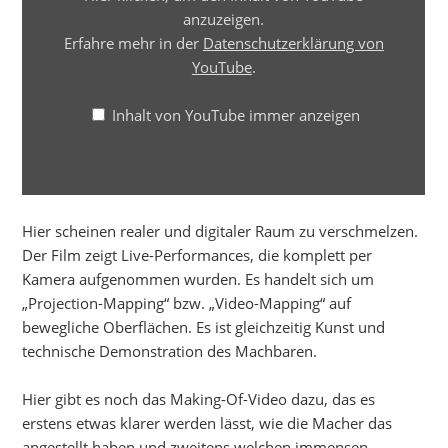
anzuzeigen.
Erfahre mehr in der
Datenschutzerklärung von
YouTube
.
Inhalt von YouTube immer anzeigen
Hier scheinen realer und digitaler Raum zu verschmelzen.
Der Film zeigt Live-Performances, die komplett per
Kamera aufgenommen wurden. Es handelt sich um
„Projection-Mapping“ bzw. „Video-Mapping“ auf
bewegliche Oberflächen. Es ist gleichzeitig Kunst und
technische Demonstration des Machbaren.
Hier gibt es noch das Making-Of-Video dazu, das es
erstens etwas klarer werden lässt, wie die Macher das
angestellt haben und zweitens welchen immensen