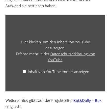
Aufwand sie betrieben haben:
INHALT
VON
YOUTUBE
ANZEIGEN
Hier klicken, um den Inhalt von YouTube
anzuzeigen.
Erfahre mehr in der
Datenschutzerklärung von
YouTube
.
Inhalt von YouTube immer anzeigen
Weitere Infos gibts auf der Projektseite:
Bot&Dolly – Box
(englisch)