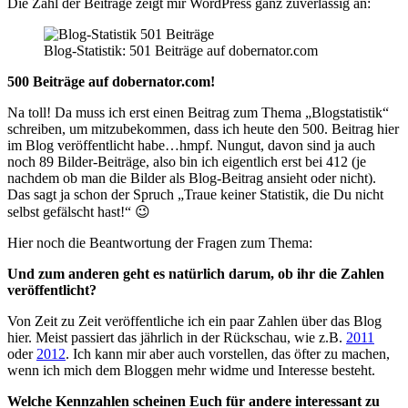
Die Zahl der Beiträge zeigt mir WordPress ganz zuverlässig an:
Blog-Statistik: 501 Beiträge auf dobernator.com
500 Beiträge auf dobernator.com!
Na toll! Da muss ich erst einen Beitrag zum Thema „Blogstatistik“
schreiben, um mitzubekommen, dass ich heute den 500. Beitrag hier
im Blog veröffentlicht habe…hmpf. Nungut, davon sind ja auch
noch 89 Bilder-Beiträge, also bin ich eigentlich erst bei 412 (je
nachdem ob man die Bilder als Blog-Beitrag ansieht oder nicht).
Das sagt ja schon der Spruch „Traue keiner Statistik, die Du nicht
selbst gefälscht hast!“ 😉
Hier noch die Beantwortung der Fragen zum Thema:
Und zum anderen geht es natürlich darum, ob ihr die Zahlen
veröffentlicht?
Von Zeit zu Zeit veröffentliche ich ein paar Zahlen über das Blog
hier. Meist passiert das jährlich in der Rückschau, wie z.B.
2011
oder
2012
. Ich kann mir aber auch vorstellen, das öfter zu machen,
wenn ich mich dem Bloggen mehr widme und Interesse besteht.
Welche Kennzahlen scheinen Euch für andere interessant zu