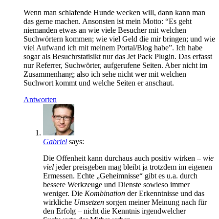
Wenn man schlafende Hunde wecken will, dann kann man
das gerne machen. Ansonsten ist mein Motto: “Es geht
niemanden etwas an wie viele Besucher mit welchen
Suchwörtern kommen; wie viel Geld die mir bringen; und wie
viel Aufwand ich mit meinem Portal/Blog habe”. Ich habe
sogar als Besuchrstatisikt nur das Jet Pack Plugin. Das erfasst
nur Referrer, Suchwörter, aufgerufene Seiten. Aber nicht im
Zusammenhang; also ich sehe nicht wer mit welchen
Suchwort kommt und welche Seiten er anschaut.
Antworten
Gabriel
says:
Die Offenheit kann durchaus auch positiv wirken –
wie
viel
jeder preisgeben mag bleibt ja trotzdem im eigenen
Ermessen. Echte „Geheimnisse“ gibt es u.a. durch
bessere Werkzeuge und Dienste sowieso immer
weniger. Die
Kombination
der Erkenntnisse und das
wirkliche
Umsetzen
sorgen meiner Meinung nach für
den Erfolg – nicht die Kenntnis irgendwelcher