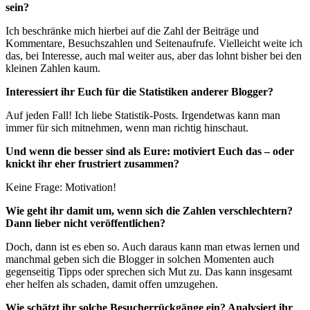
sein?
Ich beschränke mich hierbei auf die Zahl der Beiträge und
Kommentare, Besuchszahlen und Seitenaufrufe. Vielleicht weite ich
das, bei Interesse, auch mal weiter aus, aber das lohnt bisher bei den
kleinen Zahlen kaum.
Interessiert ihr Euch für die Statistiken anderer Blogger?
Auf jeden Fall! Ich liebe Statistik-Posts. Irgendetwas kann man
immer für sich mitnehmen, wenn man richtig hinschaut.
Und wenn die besser sind als Eure: motiviert Euch das – oder
knickt ihr eher frustriert zusammen?
Keine Frage: Motivation!
Wie geht ihr damit um, wenn sich die Zahlen verschlechtern?
Dann lieber nicht veröffentlichen?
Doch, dann ist es eben so. Auch daraus kann man etwas lernen und
manchmal geben sich die Blogger in solchen Momenten auch
gegenseitig Tipps oder sprechen sich Mut zu. Das kann insgesamt
eher helfen als schaden, damit offen umzugehen.
Wie schätzt ihr solche Besucherrückgänge ein? Analysiert ihr