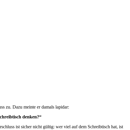
ss zu. Dazu meinte er damals lapidar:
chreibtisch denken?“
uss ist sicher nicht gültig: wer viel auf dem Schreibtisch hat, ist