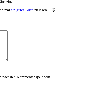
instein.
ich mal
ein gutes Buch
zu lesen… 😀
n nächsten Kommentar speichern.