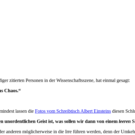
iger zitierten Personen in der Wissenschaftsszene, hat einmal gesagt:
as Chaos.“
umindest lassen die
Fotos vom Schreibtisch Albert Einsteins
diesen Schlu
en unordentlichen Geist ist, was sollen wir dann von einem
leeren
S
 anderen möglicherweise in die Irre führen werden, denn der Umkehrschl