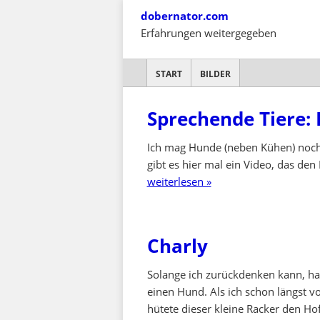
Skip
dobernator.com
to
Erfahrungen weitergegeben
content
SKIP TO CONTENT
START
BILDER
Sprechende Tiere:
Ich mag Hunde (neben Kühen) noch
gibt es hier mal ein Video, das den
weiterlesen »
Charly
Solange ich zurückdenken kann, ha
einen Hund. Als ich schon längst 
hütete dieser kleine Racker den Hof