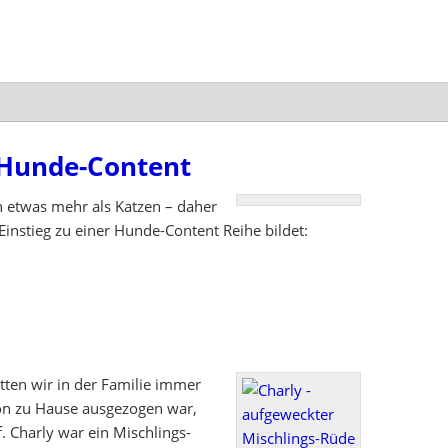
 Hunde-Content
 etwas mehr als Katzen – daher
 Einstieg zu einer Hunde-Content Reihe bildet:
tten wir in der Familie immer
von zu Hause ausgezogen war,
. Charly war ein Mischlings-