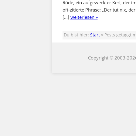
Rüde, ein aufgeweckter Kerl, der i
oft-zitierte Phrase: „Der tut nix, de
[…]
weiterlesen »
Du bist hier:
Start
» Posts getaggt m
Copyright © 2003-202