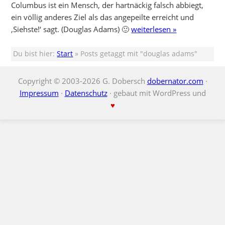
Columbus ist ein Mensch, der hartnäckig falsch abbiegt,
ein völlig anderes Ziel als das angepeilte erreicht und
‚Siehste!‘ sagt. (Douglas Adams) 🙂
weiterlesen »
Du bist hier:
Start
» Posts getaggt mit "douglas adams"
Copyright © 2003-2026 G. Dobersch
dobernator.com
·
Impressum
·
Datenschutz
· gebaut mit WordPress und
♥